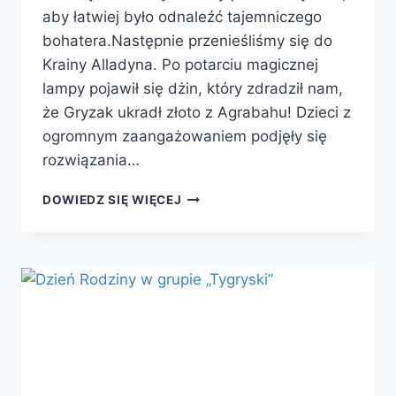
aby łatwiej było odnaleźć tajemniczego
bohatera.Następnie przenieśliśmy się do
Krainy Alladyna. Po potarciu magicznej
lampy pojawił się dżin, który zdradził nam,
że Gryzak ukradł złoto z Agrabahu! Dzieci z
ogromnym zaangażowaniem podjęły się
rozwiązania…
DOWIEDZ SIĘ WIĘCEJ