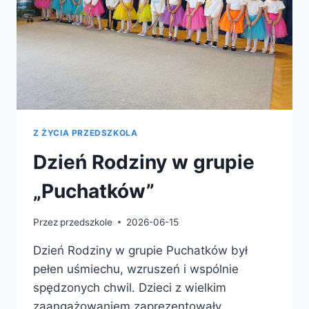
Z ŻYCIA PRZEDSZKOLA
Dzień Rodziny w grupie
„Puchatków”
Przez
przedszkole
2026-06-15
Dzień Rodziny w grupie Puchatków był
pełen uśmiechu, wzruszeń i wspólnie
spędzonych chwil. Dzieci z wielkim
zaangażowaniem zaprezentowały