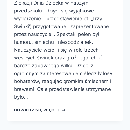
Z okazji Dnia Dziecka w naszym
przedszkolu odbyło się wyjątkowe
wydarzenie – przedstawienie pt. „Trzy
Świnki”, przygotowane i zaprezentowane
przez nauczycieli. Spektakl pełen był
humoru, śmiechu i niespodzianek.
Nauczyciele wcielili się w role trzech
wesołych świnek oraz groźnego, choć
bardzo zabawnego wilka. Dzieci z
ogromnym zainteresowaniem śledziły losy
bohaterów, reagując gromkim śmiechem i
brawami. Całe przedstawienie utrzymane
było…
DOWIEDZ SIĘ WIĘCEJ