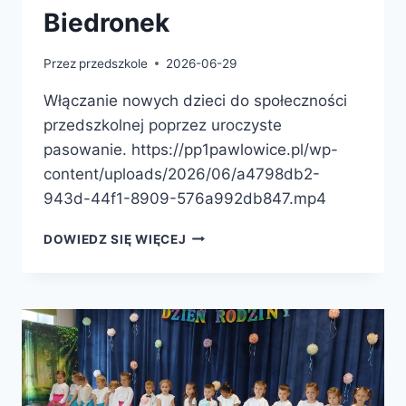
Biedronek
Przez
przedszkole
2026-06-29
Włączanie nowych dzieci do społeczności
przedszkolnej poprzez uroczyste
pasowanie. https://pp1pawlowice.pl/wp-
content/uploads/2026/06/a4798db2-
943d-44f1-8909-576a992db847.mp4
DOWIEDZ SIĘ WIĘCEJ