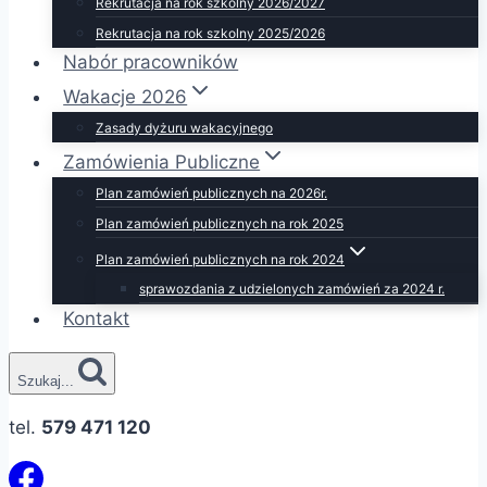
Rekrutacja na rok szkolny 2026/2027
Rekrutacja na rok szkolny 2025/2026
Nabór pracowników
Wakacje 2026
Zasady dyżuru wakacyjnego
Zamówienia Publiczne
Plan zamówień publicznych na 2026r.
Plan zamówień publicznych na rok 2025
Plan zamówień publicznych na rok 2024
sprawozdania z udzielonych zamówień za 2024 r.
Kontakt
Szukaj...
tel.
579 471 120