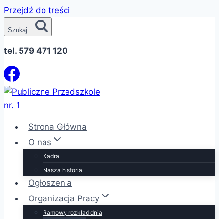
Przejdź do treści
Szukaj...
tel. 579 471 120
Strona Główna
O nas
Kadra
Nasza historia
Ogłoszenia
Organizacja Pracy
Ramowy rozkład dnia