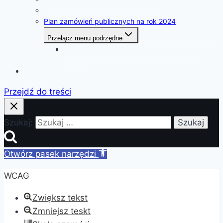
Plan zamówień publicznych na rok 2025
Plan zamówień publicznych na rok 2024
Przełącz menu podrzędne
sprawozdania z udzielonych zamówień za
2024 r.
Kontakt
Przejdź do treści
Szukaj:
Otwórz pasek narzędzi
WCAG
Zwiększ tekst
Zmniejsz teskt