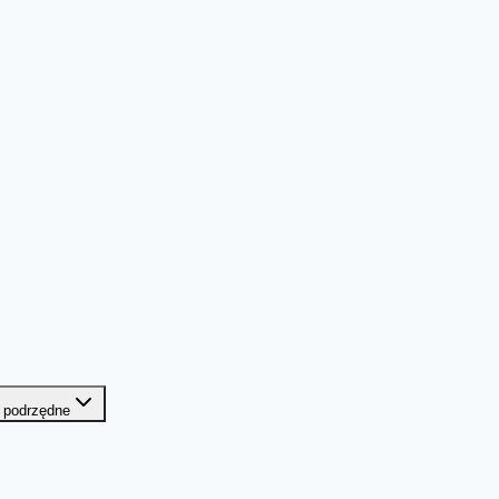
 podrzędne
.