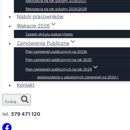
Rekrutacja na rok szkolny 2026/2027
Rekrutacja na rok szkolny 2025/2026
Nabór pracowników
Wakacje 2026
Zasady dyżuru wakacyjnego
Zamówienia Publiczne
Plan zamówień publicznych na 2026r.
Plan zamówień publicznych na rok 2025
Plan zamówień publicznych na rok 2024
sprawozdania z udzielonych zamówień za 2024 r.
Kontakt
Szukaj...
tel.
579 471 120