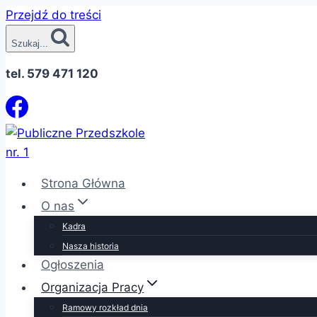
Przejdź do treści
Szukaj...
tel. 579 471 120
Strona Główna
O nas
Kadra
Nasza historia
Ogłoszenia
Organizacja Pracy
Ramowy rozkład dnia